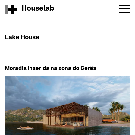
Houselab
Lake House
Moradia inserida na zona do Gerês